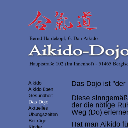
Bernd Hardekopf, 6. Dan Aikido
Hauptstraße 102 (Im Innenhof) - 51465 Bergisc
Das Dojo ist "der
Aikido
Aikido üben
Gesundheit
Diese sinngemäß
Das Dojo
der die nötige Ruh
Aktuelles
Weg (Do) erlernen
Übungszeiten
Beiträge
Hat man Aikido fü
Kinder