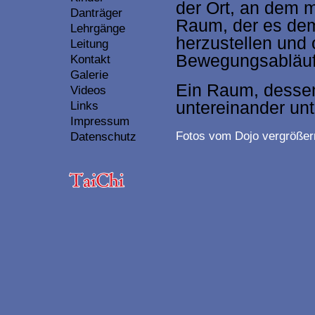
der Ort, an dem 
Danträger
Raum, der es dem
Lehrgänge
herzustellen und
Leitung
Bewegungsabläuf
Kontakt
Galerie
Ein Raum, desse
Videos
untereinander unt
Links
Impressum
Fotos vom Dojo vergrößern
Datenschutz