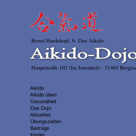
Bernd Hardekopf, 6. Dan Aikido
Hauptstraße 102 (Im Innenhof) - 51465 Bergisc
Aikido
Aikido üben
Gesundheit
Das Dojo
Aktuelles
Übungszeiten
Beiträge
Kinder